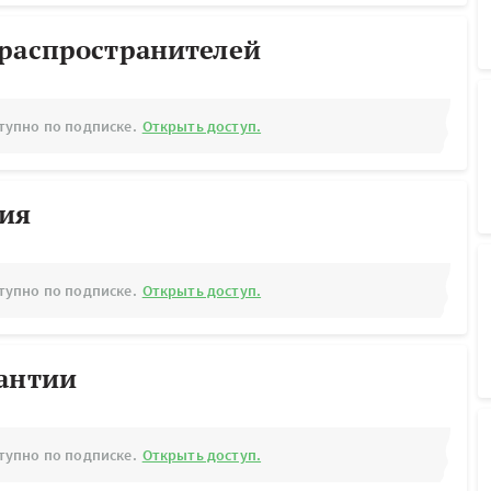
ораспространителей
тупно по подписке.
Открыть доступ.
рия
тупно по подписке.
Открыть доступ.
рантии
тупно по подписке.
Открыть доступ.