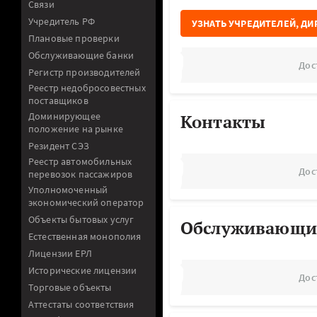
Связи
Учредитель РФ
УЗНАТЬ УЧРЕДИТЕЛЕЙ, ДИ
Плановые проверки
Обслуживающие банки
Дос
Регистр производителей
Реестр недобросовестных
поставщиков
Доминирующее
Контакты
положение на рынке
Резидент СЭЗ
Реестр автомобильных
Дос
перевозок пассажиров
Уполномоченный
экономический оператор
Объекты бытовых услуг
Обслуживающи
Естественная монополия
Лицензии ЕРЛ
Исторические лицензии
Дос
Торговые объекты
Аттестаты соответствия