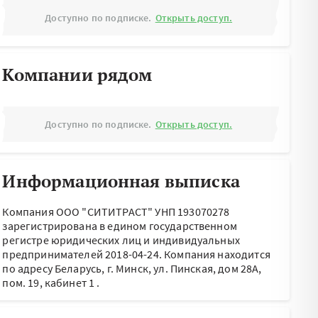
Доступно по подписке.
Открыть доступ.
Компании рядом
Доступно по подписке.
Открыть доступ.
Информационная выписка
Компания ООО "СИТИТРАСТ" УНП 193070278
зарегистрирована в едином государственном
регистре юридических лиц и индивидуальных
предпринимателей 2018-04-24.
Компания находится
по адресу
Беларусь, г. Минск, ул. Пинская, дом 28А,
пом. 19, кабинет 1
.