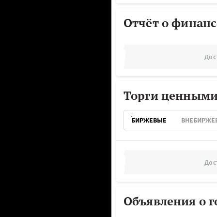
Отчёт о финанс
Дос
Торги ценными
БИРЖЕВЫЕ
ВНЕБИРЖЕ
Дос
Объявления о г