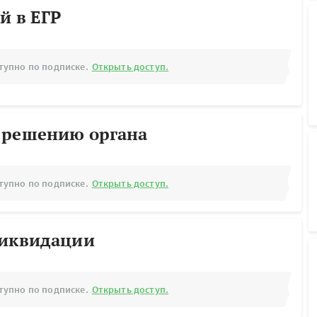
й в ЕГР
тупно по подписке.
Открыть доступ.
 решению органа
тупно по подписке.
Открыть доступ.
ликвидации
тупно по подписке.
Открыть доступ.