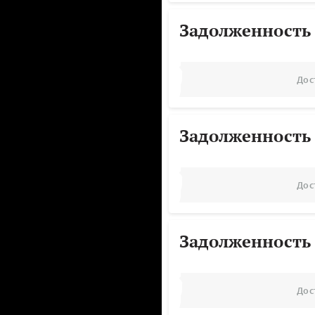
Задолженность
Дос
Задолженность
Дос
Задолженность
Дос