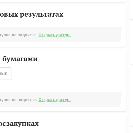
овых результатах
тупно по подписке.
Открыть доступ.
 бумагами
ВЫЕ
тупно по подписке.
Открыть доступ.
осзакупках