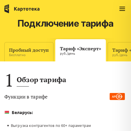
Подключение тарифа
Тариф «Эксперт»
Пробный доступ
Тариф 
руб./день
Бесплатно
руб./день
1
Обзор тарифа
Функции в тарифе
API 500
Беларусь:
Выгрузка контрагентов по 60+ параметрам