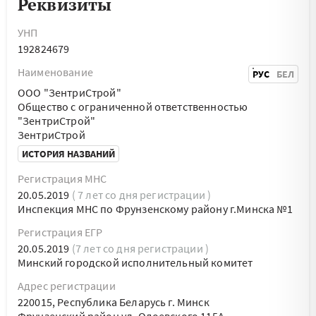
Реквизиты
УНП
192824679
Наименование
РУС
БЕЛ
ООО "ЗентриСтрой"
Общество с ограниченной ответственностью
"ЗентриСтрой"
ЗентриСтрой
ИСТОРИЯ НАЗВАНИЙ
Регистрация МНС
20.05.2019
( 7 лет со дня регистрации )
Инспекция МНС по Фрунзенскому району г.Минска №1
Регистрация ЕГР
20.05.2019
(7 лет со дня регистрации )
Минский городской исполнительный комитет
Адрес регистрации
220015, Республика Беларусь г. Минск