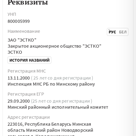
Реквизиты
УНП
800005999
Наименование
РУС
БЕЛ
ЗАО "ЭСТКО"
Закрытое акционерное общество "ЭСТКО"
ЭСТКО
ИСТОРИЯ НАЗВАНИЙ
Регистрация МНС
13.11.2000
( 25 лет со дня регистрации )
Инспекция МНС РБ по Минскому району
Регистрация ЕГР
29.09.2000
(25 лет со дня регистрации )
Минский районный исполнительный комитет
Адрес регистрации
223016, Республика Беларусь Минская
область Минский район Новодворский