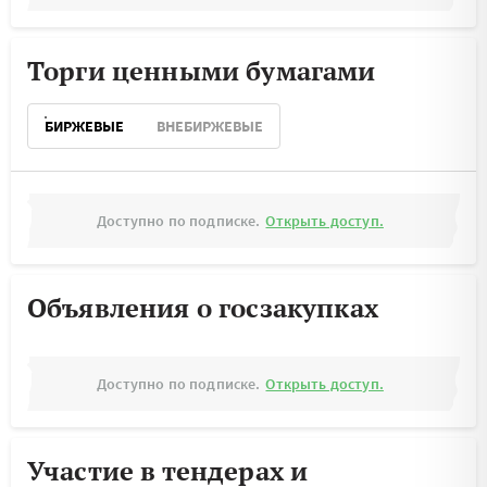
Торги ценными бумагами
БИРЖЕВЫЕ
ВНЕБИРЖЕВЫЕ
Доступно по подписке.
Открыть доступ.
Объявления о госзакупках
Доступно по подписке.
Открыть доступ.
Участие в тендерах и