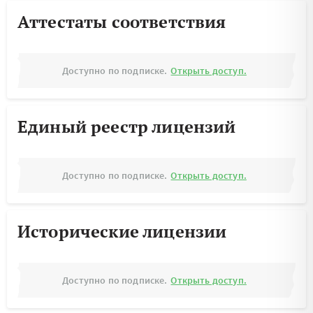
Аттестаты соответствия
Доступно по подписке.
Открыть доступ.
Единый реестр лицензий
Доступно по подписке.
Открыть доступ.
Исторические лицензии
Доступно по подписке.
Открыть доступ.