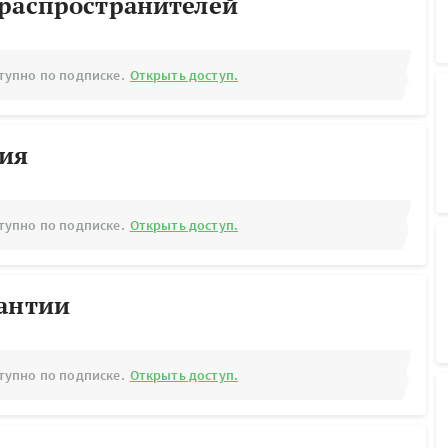
ораспространителей
тупно по подписке.
Открыть доступ.
рия
тупно по подписке.
Открыть доступ.
рантии
тупно по подписке.
Открыть доступ.