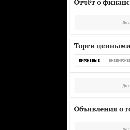
Отчёт о финанс
Дос
Торги ценными
БИРЖЕВЫЕ
ВНЕБИРЖЕ
Дос
Объявления о г
Дос