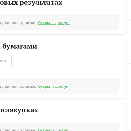
овых результатах
тупно по подписке.
Открыть доступ.
 бумагами
ВЫЕ
тупно по подписке.
Открыть доступ.
осзакупках
тупно по подписке.
Открыть доступ.