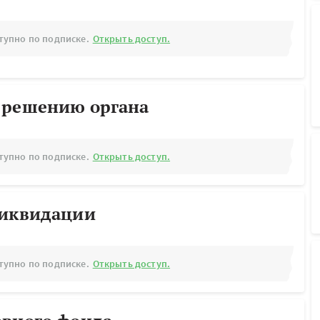
тупно по подписке.
Открыть доступ.
 решению органа
тупно по подписке.
Открыть доступ.
ликвидации
тупно по подписке.
Открыть доступ.