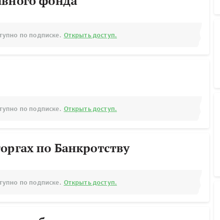
авного фонда
тупно по подписке.
Открыть доступ.
тупно по подписке.
Открыть доступ.
оргах по Банкротству
тупно по подписке.
Открыть доступ.