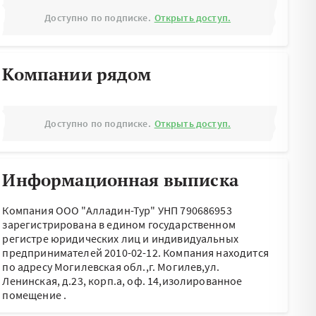
Доступно по подписке.
Открыть доступ.
Компании рядом
Доступно по подписке.
Открыть доступ.
Информационная выписка
Компания ООО "Алладин-Тур" УНП 790686953
зарегистрирована в едином государственном
регистре юридических лиц и индивидуальных
предпринимателей 2010-02-12.
Компания находится
по адресу
Могилевская обл.,г. Могилев,ул.
Ленинская, д.23, корп.а, оф. 14,изолированное
помещение
.