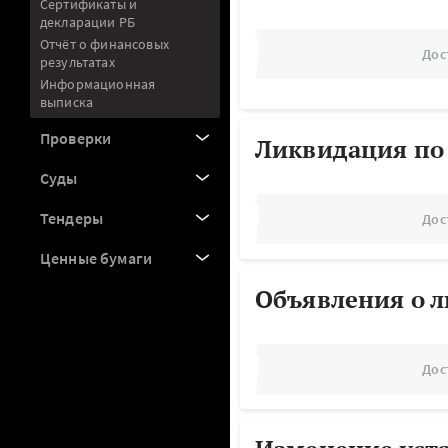
Сертификаты и
декларации РБ
Отчёт о финансовых
Дос
результатах
Информационная
выписка
Проверки
Ликвидация по
Суды
Тендеры
Дос
Ценные бумаги
Объявления о 
Дос