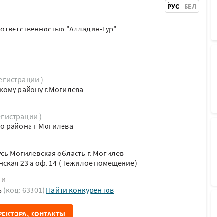
РУС
БЕЛ
 ответственностью "Алладин-Тур"
регистрации )
кому району г.Могилева
егистрации )
о района г Могилева
усь Могилевская область г. Могилев
нская 23 а оф. 14 (Нежилое помещение)
ти
ь
(код: 63301)
Найти конкурентов
РЕКТОРА, КОНТАКТЫ