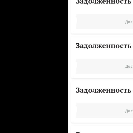
Задолженность
Дос
Задолженность
Дос
Задолженность
Дос