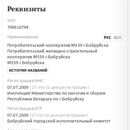
Реквизиты
УНП
790610794
Наименование
РУС
БЕЛ
Потребительский кооператив №159 г.Бобруйска
Потребительский жилищно-строительный
кооператив №159 г.Бобруйска
№159 г.Бобруйска
ИСТОРИЯ НАЗВАНИЙ
Регистрация МНС
07.07.2009
( 17 лет со дня регистрации )
Инспекция Министерства по налогам и сборам
Республики Беларусь по г.Бобруйску
Регистрация ЕГР
07.07.2009
(17 лет со дня регистрации )
Бобруйский городской исполнительный комитет