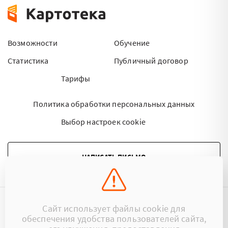
Возможности
Обучение
Статистика
Публичный договор
Тарифы
Политика обработки персональных данных
Выбор настроек cookie
НАПИСАТЬ ПИСЬМО
Сайт использует файлы cookie для
©2015 - 2026 Kartoteka.by Все права защищены.
обеспечения удобства пользователей сайта,