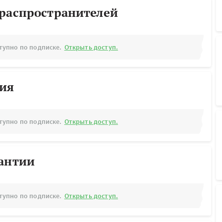
ораспространителей
тупно по подписке.
Открыть доступ.
рия
тупно по подписке.
Открыть доступ.
рантии
тупно по подписке.
Открыть доступ.