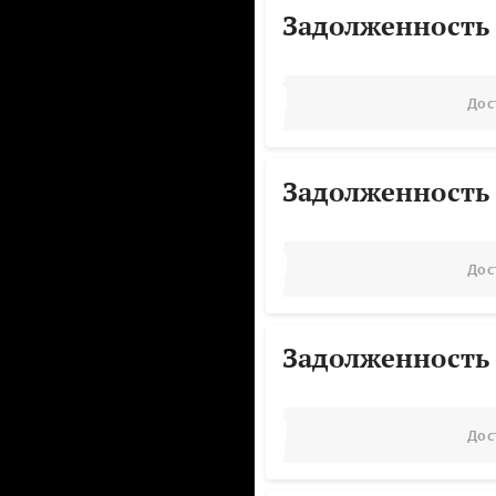
Задолженность
Дос
Задолженность
Дос
Задолженность
Дос