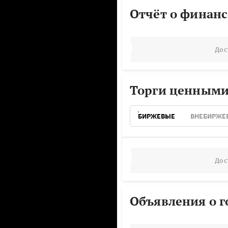
Отчёт о финанс
Дос
Торги ценными
БИРЖЕВЫЕ
ВНЕБИРЖЕ
Дос
Объявления о г