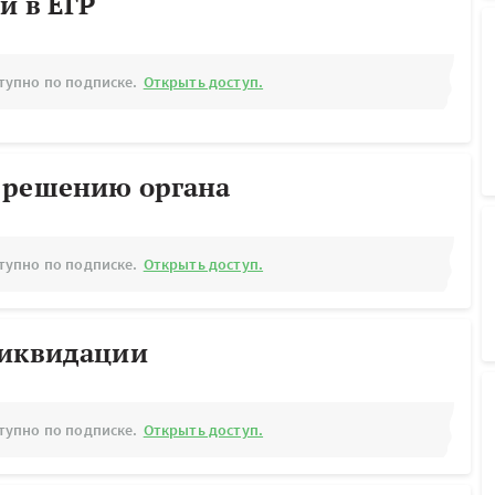
й в ЕГР
тупно по подписке.
Открыть доступ.
 решению органа
тупно по подписке.
Открыть доступ.
ликвидации
тупно по подписке.
Открыть доступ.