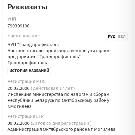
Реквизиты
УНП
790309196
Наименование
РУС
БЕЛ
ЧУП "Грандпрофисталь"
Частное торгово-производственное унитарное
предприятие "Грандпрофисталь"
Грандпрофисталь
ИСТОРИЯ НАЗВАНИЙ
Регистрация МНС
20.02.2006
( действовал 17 лет )
Инспекция Министерства по налогам и сборам
Республики Беларусь по Октябрьскому району
г.Могилева
Регистрация ЕГР
09.02.2006
(20 год со дня регистрации )
Администрация Октябрьского района г Могилева