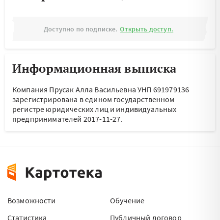
Доступно по подписке.
Открыть доступ.
Информационная выписка
Компания Прусак Алла Васильевна УНП 691979136
зарегистрирована в едином государственном
регистре юридических лиц и индивидуальных
предпринимателей 2017-11-27.
Возможности
Обучение
Статистика
Публичный договор