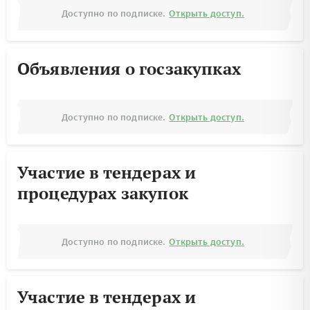
Доступно по подписке.
Открыть доступ.
Объявления о госзакупках
Доступно по подписке.
Открыть доступ.
Участие в тендерах и
процедурах закупок
Доступно по подписке.
Открыть доступ.
Участие в тендерах и