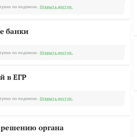
тупно по подписке.
Открыть доступ.
е банки
тупно по подписке.
Открыть доступ.
й в ЕГР
тупно по подписке.
Открыть доступ.
 решению органа