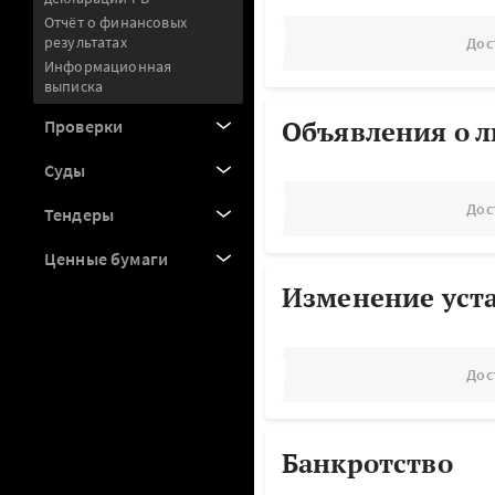
Отчёт о финансовых
результатах
Дос
Информационная
выписка
Объявления о 
Проверки
Суды
Дос
Тендеры
Ценные бумаги
Изменение уст
Дос
Банкротство