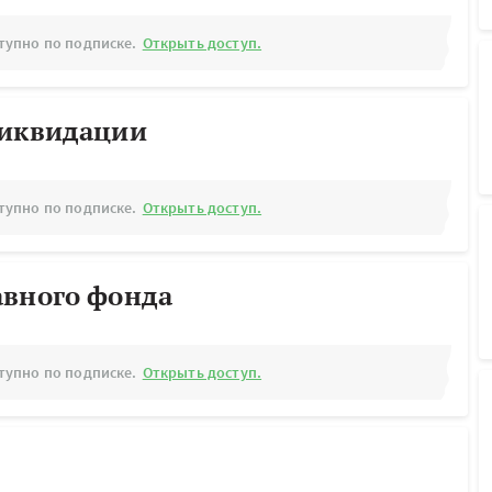
тупно по подписке.
Открыть доступ.
ликвидации
тупно по подписке.
Открыть доступ.
авного фонда
тупно по подписке.
Открыть доступ.