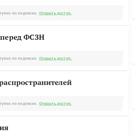
тупно по подписке.
Открыть доступ.
 перед ФСЗН
тупно по подписке.
Открыть доступ.
ораспространителей
тупно по подписке.
Открыть доступ.
рия