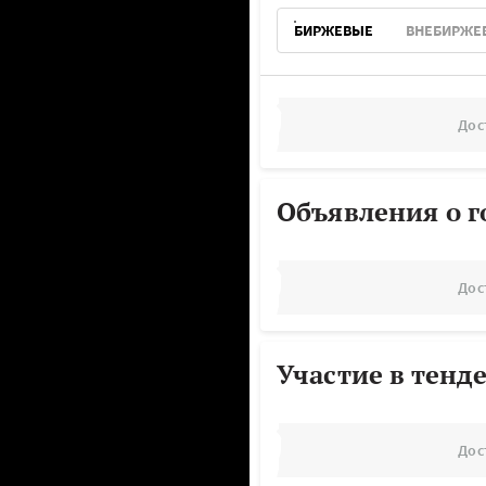
БИРЖЕВЫЕ
ВНЕБИРЖЕ
Дос
Объявления о г
Дос
Участие в тенд
Дос