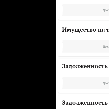
Дос
Имущество на т
Дос
Задолженность
Дос
Задолженность