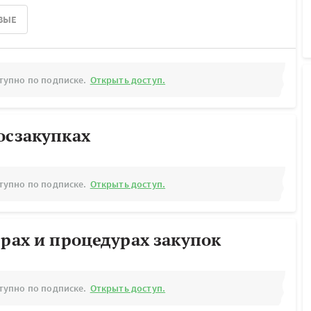
ВЫЕ
тупно по подписке.
Открыть доступ.
осзакупках
тупно по подписке.
Открыть доступ.
ерах и процедурах закупок
тупно по подписке.
Открыть доступ.