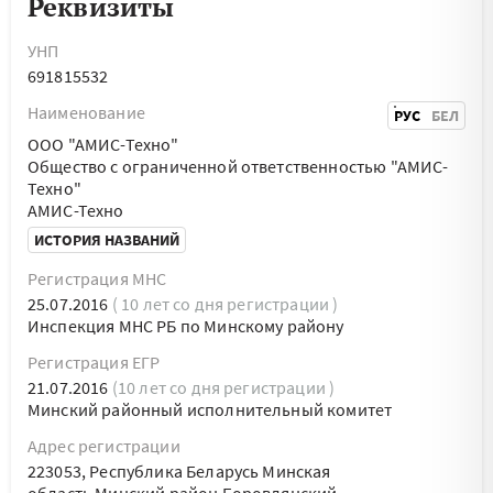
Реквизиты
УНП
691815532
Наименование
РУС
БЕЛ
ООО "АМИС-Техно"
Общество с ограниченной ответственностью "АМИС-
Техно"
АМИС-Техно
ИСТОРИЯ НАЗВАНИЙ
Регистрация МНС
25.07.2016
( 10 лет со дня регистрации )
Инспекция МНС РБ по Минскому району
Регистрация ЕГР
21.07.2016
(10 лет со дня регистрации )
Минский районный исполнительный комитет
Адрес регистрации
223053, Республика Беларусь Минская