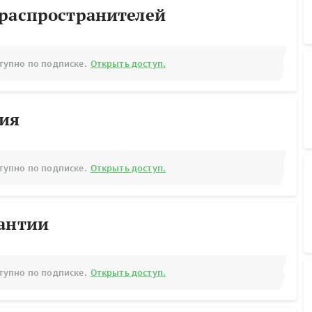
ораспространителей
тупно по подписке.
Открыть доступ.
рия
тупно по подписке.
Открыть доступ.
рантии
тупно по подписке.
Открыть доступ.