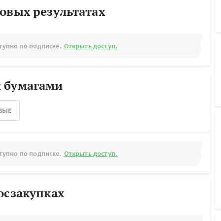
овых результатах
тупно по подписке.
Открыть доступ.
 бумагами
ВЫЕ
тупно по подписке.
Открыть доступ.
осзакупках