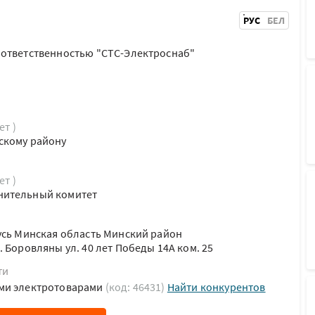
РУС
БЕЛ
 ответственностью "СТС-Электроснаб"
ет )
скому району
ет )
нительный комитет
усь Минская область Минский район
 Боровляны ул. 40 лет Победы 14А ком. 25
ти
ми электротоварами
(код: 46431)
Найти конкурентов