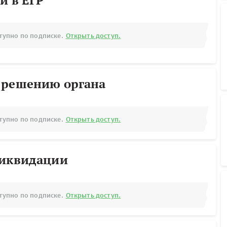
й в ЕГР
тупно по подписке.
Открыть доступ.
 решению органа
тупно по подписке.
Открыть доступ.
ликвидации
тупно по подписке.
Открыть доступ.