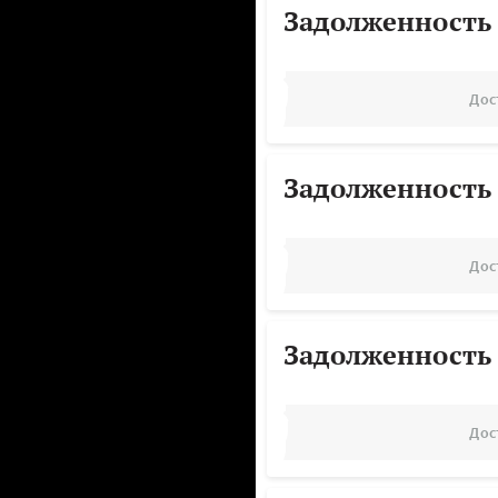
Задолженность
Дос
Задолженность
Дос
Задолженность
Дос