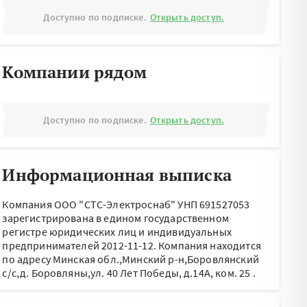
Доступно по подписке.
Открыть доступ.
Компании рядом
Доступно по подписке.
Открыть доступ.
Информационная выписка
Компания ООО "СТС-Электроснаб" УНП 691527053
зарегистрирована в едином государственном
регистре юридических лиц и индивидуальных
предпринимателей 2012-11-12.
Компания находится
по адресу
Минская обл.,Минский р-н,Боровлянский
с/с,д. Боровляны,ул. 40 Лет Победы, д.14А, ком. 25
.