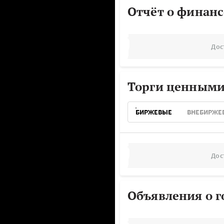
Отчёт о финанс
Дос
Торги ценными
БИРЖЕВЫЕ
ВНЕБИРЖЕ
Дос
Объявления о г