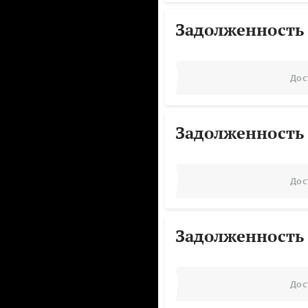
Задолженность
Дос
Задолженность
Дос
Задолженность
Дос