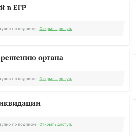
й в ЕГР
тупно по подписке.
Открыть доступ.
 решению органа
тупно по подписке.
Открыть доступ.
ликвидации
тупно по подписке.
Открыть доступ.