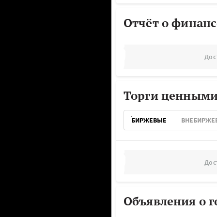
Отчёт о финанс
Дос
Торги ценными
БИРЖЕВЫЕ
ВНЕБИРЖЕ
Дос
Объявления о г