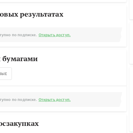
овых результатах
тупно по подписке.
Открыть доступ.
 бумагами
ВЫЕ
тупно по подписке.
Открыть доступ.
осзакупках