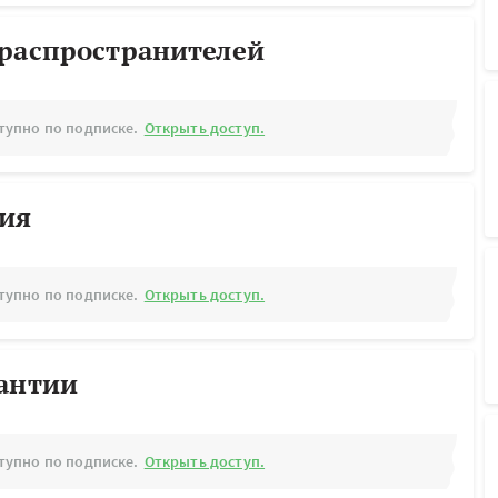
ораспространителей
тупно по подписке.
Открыть доступ.
рия
тупно по подписке.
Открыть доступ.
рантии
тупно по подписке.
Открыть доступ.