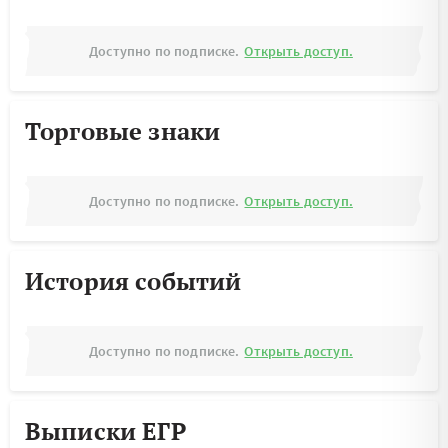
Доступно по подписке.
Открыть доступ.
Торговые знаки
Доступно по подписке.
Открыть доступ.
История событий
Доступно по подписке.
Открыть доступ.
Выписки ЕГР