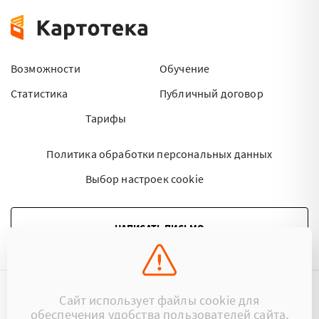
Возможности
Обучение
Статистика
Публичный договор
Тарифы
Политика обработки персональных данных
Выбор настроек cookie
НАПИСАТЬ ПИСЬМО
Сайт использует файлы cookie для
©2015 - 2026 Kartoteka.by Все права защищены.
обеспечения удобства пользователей сайта,