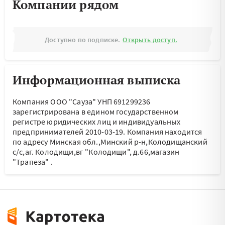
Компании рядом
Доступно по подписке.
Открыть доступ.
Информационная выписка
Компания ООО "Сауза" УНП 691299236
зарегистрирована в едином государственном
регистре юридических лиц и индивидуальных
предпринимателей 2010-03-19.
Компания находится
по адресу
Минская обл.,Минский р-н,Колодищанский
с/с,аг. Колодищи,вг "Колодищи", д.66,магазин
"Трапеза"
.