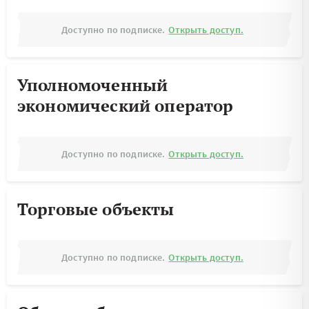
Доступно по подписке.
Открыть доступ.
Уполномоченный
экономический оператор
Доступно по подписке.
Открыть доступ.
Торговые объекты
Доступно по подписке.
Открыть доступ.