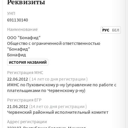
Реквизиты
УНП
691130140
Наименование
РУС
БЕЛ
ООО "Бонафид"
Общество с ограниченной ответственностью
"Бонафид"
Бонафид
ИСТОРИЯ НАЗВАНИЙ
Регистрация МНС
22.06.2012
( 14 лет со дня регистрации )
ИМНС по Пуховичскому р-ну (управление по работе с
плательщиками по Червенскому р-ну)
Регистрация ЕГР
21.06.2012
(14 лет со дня регистрации )
Червенский районный исполнительный комитет
Адрес регистрации