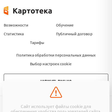
Возможности
Обучение
Статистика
Публичный договор
Тарифы
Политика обработки персональных данных
Выбор настроек cookie
НАПИСАТЬ ПИСЬМО
Сайт использует файлы cookie для
©2015 - 2026 Kartoteka.by Все права защищены.
обеспечения удобства пользователей сайта,