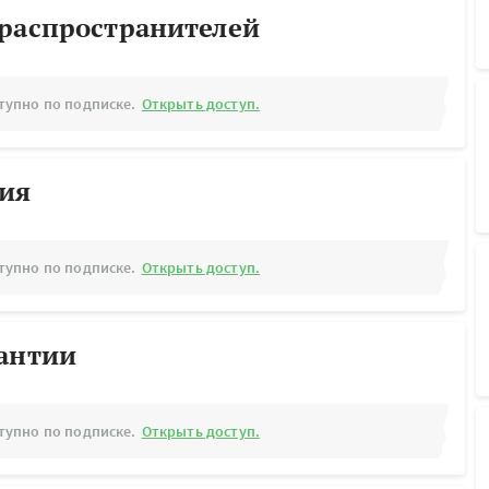
ораспространителей
тупно по подписке.
Открыть доступ.
рия
тупно по подписке.
Открыть доступ.
рантии
тупно по подписке.
Открыть доступ.