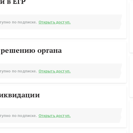
й в ЕГР
тупно по подписке.
Открыть доступ.
 решению органа
тупно по подписке.
Открыть доступ.
ликвидации
тупно по подписке.
Открыть доступ.