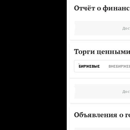
Отчёт о финанс
Дос
Торги ценными
БИРЖЕВЫЕ
ВНЕБИРЖЕ
Дос
Объявления о г