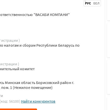
РУС
БЕЛ
 ответственностью "ВАСАБИ КОМПАНИ"
егистрации )
о налогам и сборам Республики Беларусь по
гистрации )
нительный комитет
усь Минская область Борисовский район г.
1 пом. 1 (Нежилое помещение)
ти
(код: 56100)
Найти конкурентов