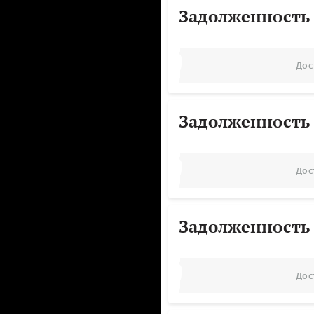
Задолженность
Дос
Задолженность
Дос
Задолженность
Дос