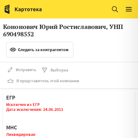
Италия
Ирландия
Люксембург
Литва
Кононович Юрий Ростиславович, УНП
Латвия
Македония
690498552
Нидерланды
Норвегия
Следить за контрагентом
Словения
Сербия
Франция
Финляндия
Исправить
Выборка
Я представитель этой компании
Швеция
Эстония
Мальта
ЕГР
Исключен из ЕГР
Дата исключения: 24.06.2011
МНС
Ликвидирован