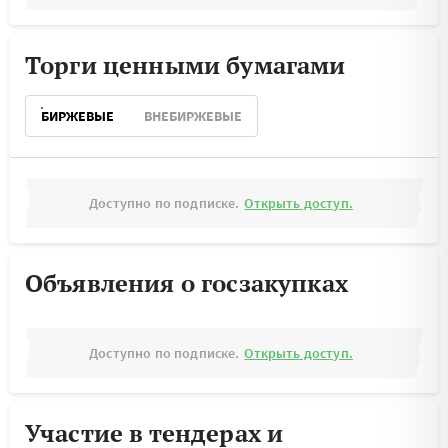
Торги ценными бумагами
БИРЖЕВЫЕ
ВНЕБИРЖЕВЫЕ
Доступно по подписке.
Открыть доступ.
Объявления о госзакупках
Доступно по подписке.
Открыть доступ.
Участие в тендерах и