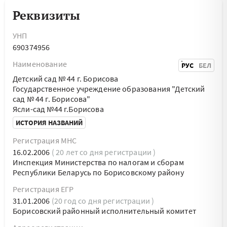
Реквизиты
УНП
690374956
Наименование
РУС
БЕЛ
Детский сад № 44 г. Борисова
Государственное учреждение образования "Детский
сад № 44 г. Борисова"
Ясли-сад №44 г.Борисова
ИСТОРИЯ НАЗВАНИЙ
Регистрация МНС
16.02.2006
( 20 лет со дня регистрации )
Инспекция Министерства по налогам и сборам
Республики Беларусь по Борисовскому району
Регистрация ЕГР
31.01.2006
(20 год со дня регистрации )
Борисовский районный исполнительный комитет