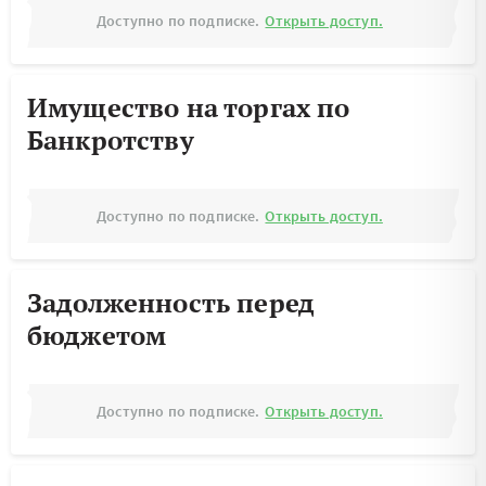
Доступно по подписке.
Открыть доступ.
Имущество на торгах по
Банкротству
Доступно по подписке.
Открыть доступ.
Задолженность перед
бюджетом
Доступно по подписке.
Открыть доступ.