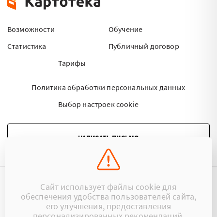
Возможности
Обучение
Статистика
Публичный договор
Тарифы
Политика обработки персональных данных
Выбор настроек cookie
НАПИСАТЬ ПИСЬМО
Сайт использует файлы cookie для
©2015 - 2026 Kartoteka.by Все права защищены.
обеспечения удобства пользователей сайта,
его улучшения, предоставления
+375 (29) 17-383-17
ООО «Картотека»
персонализированных рекомендаций.