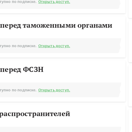
тупно по подписке.
Открыть доступ.
 перед таможенными органами
тупно по подписке.
Открыть доступ.
 перед ФСЗН
тупно по подписке.
Открыть доступ.
ораспространителей