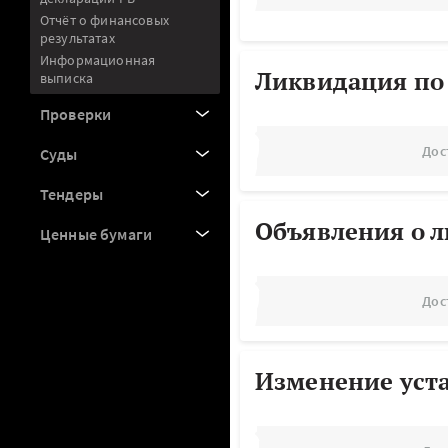
Отчёт о финансовых
результатах
Информационная
Ликвидация по
выписка
Проверки
Дос
Суды
Тендеры
Объявления о 
Ценные бумаги
Дос
Изменение уст