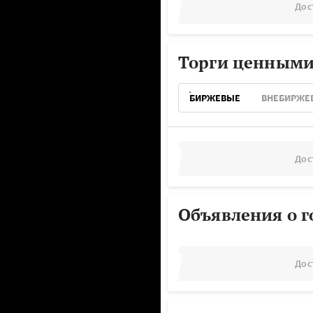
Дос
Торги ценными
БИРЖЕВЫЕ
ВНЕБИРЖЕ
Дос
Объявления о г
Дос