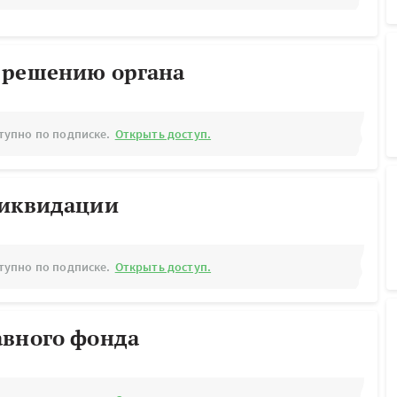
 решению органа
тупно по подписке.
Открыть доступ.
ликвидации
тупно по подписке.
Открыть доступ.
авного фонда