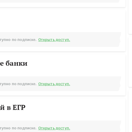
тупно по подписке.
Открыть доступ.
е банки
тупно по подписке.
Открыть доступ.
й в ЕГР
тупно по подписке.
Открыть доступ.