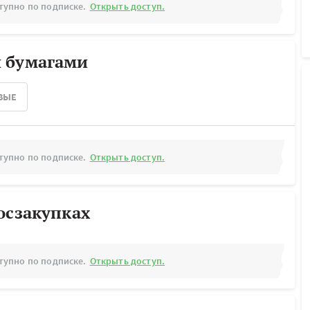
тупно по подписке.
Открыть доступ.
 бумагами
ВЫЕ
тупно по подписке.
Открыть доступ.
осзакупках
тупно по подписке.
Открыть доступ.