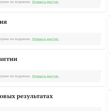
тупно по подписке.
Открыть доступ.
рия
тупно по подписке.
Открыть доступ.
рантии
тупно по подписке.
Открыть доступ.
овых результатах