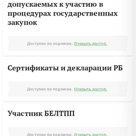
допускаемых к участию в
процедурах государственных
закупок
Доступно по подписке.
Открыть доступ.
Сертификаты и декларации РБ
Доступно по подписке.
Открыть доступ.
Участник БЕЛТПП
Доступно по подписке.
Открыть доступ.