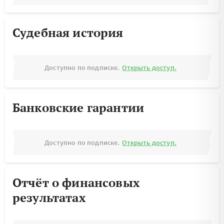
Судебная история
Доступно по подписке.
Открыть доступ.
Банковские гарантии
Доступно по подписке.
Открыть доступ.
Отчёт о финансовых
результатах