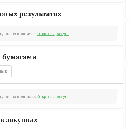
овых результатах
тупно по подписке.
Открыть доступ.
 бумагами
ВЫЕ
тупно по подписке.
Открыть доступ.
осзакупках