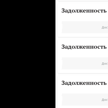
Задолженность
Дос
Задолженность
Дос
Задолженность
Дос