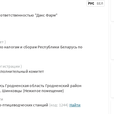
РУС
БЕЛ
 ответственностью "Дакс Фарм"
ет )
о налогам и сборам Республики Беларусь по
егистрации )
сполнительный комитет
усь Гродненская область Гродненский район
д. Шинковцы (Нежилое помещение)
ти
о-птицеводческих станций
(код: 1244)
Найти