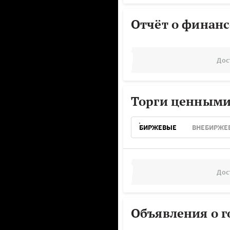
Отчёт о финанс
Дос
Торги ценными
БИРЖЕВЫЕ
ВНЕБИРЖЕ
Дос
Объявления о г