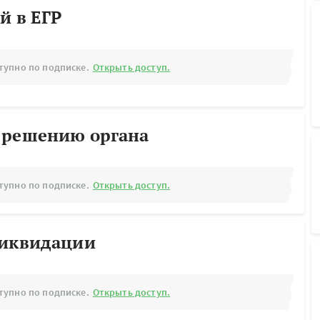
й в ЕГР
тупно по подписке.
Открыть доступ.
 решению органа
тупно по подписке.
Открыть доступ.
ликвидации
тупно по подписке.
Открыть доступ.