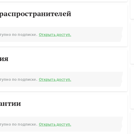
ораспространителей
тупно по подписке.
Открыть доступ.
рия
тупно по подписке.
Открыть доступ.
рантии
тупно по подписке.
Открыть доступ.