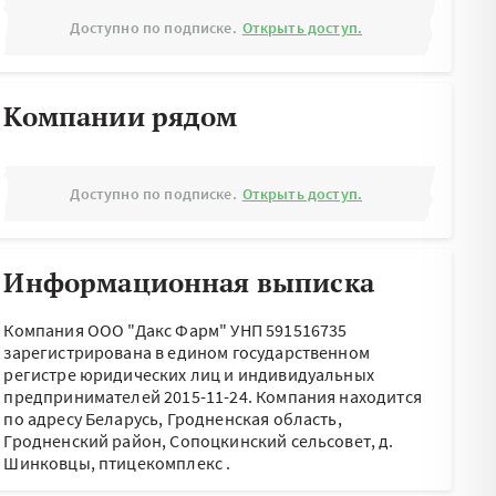
Доступно по подписке.
Открыть доступ.
Компании рядом
Доступно по подписке.
Открыть доступ.
Информационная выписка
Компания ООО "Дакс Фарм" УНП 591516735
зарегистрирована в едином государственном
регистре юридических лиц и индивидуальных
предпринимателей 2015-11-24.
Компания находится
по адресу
Беларусь, Гродненская область,
Гродненский район, Сопоцкинский сельсовет, д.
Шинковцы, птицекомплекс
.