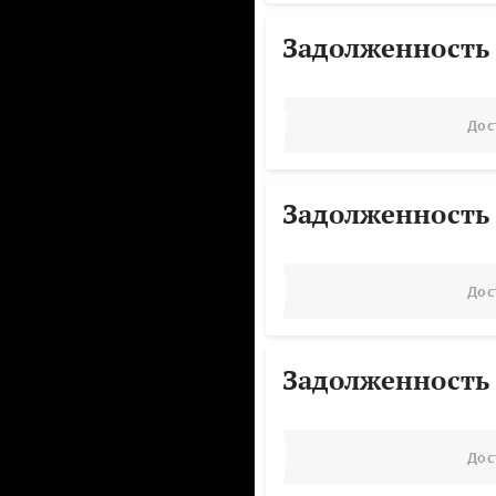
Задолженность
Дос
Задолженность
Дос
Задолженность
Дос