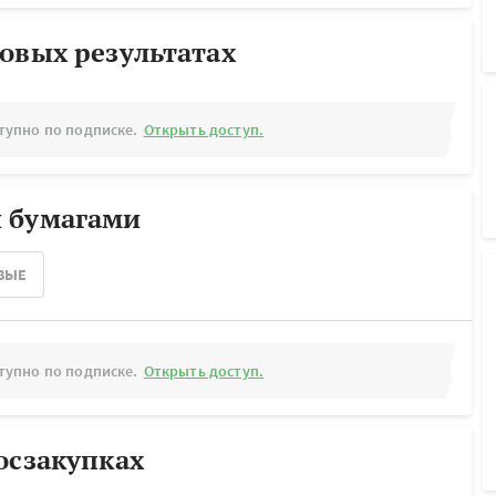
овых результатах
тупно по подписке.
Открыть доступ.
 бумагами
ВЫЕ
тупно по подписке.
Открыть доступ.
осзакупках