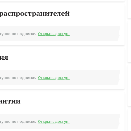
ораспространителей
тупно по подписке.
Открыть доступ.
рия
тупно по подписке.
Открыть доступ.
рантии
тупно по подписке.
Открыть доступ.