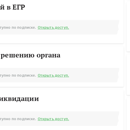
й в ЕГР
тупно по подписке.
Открыть доступ.
 решению органа
тупно по подписке.
Открыть доступ.
ликвидации
тупно по подписке.
Открыть доступ.