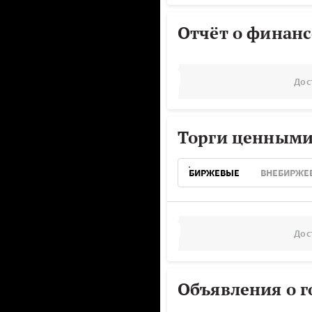
Отчёт о финанс
Дос
Торги ценными
БИРЖЕВЫЕ
ВНЕБИРЖЕ
Дос
Объявления о г