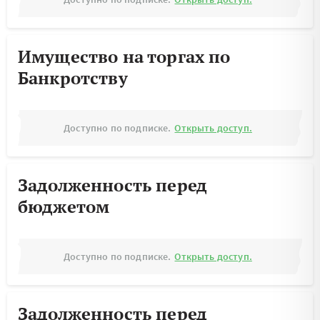
Имущество на торгах по
Банкротству
Доступно по подписке.
Открыть доступ.
Задолженность перед
бюджетом
Доступно по подписке.
Открыть доступ.
Задолженность перед