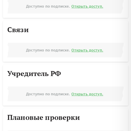
Доступно по подписке.
Открыть доступ.
Связи
Доступно по подписке.
Открыть доступ.
Учредитель РФ
Доступно по подписке.
Открыть доступ.
Плановые проверки