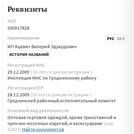
Реквизиты
УНП
590917828
Наименование
РУС
БЕЛ
ИП Яцевич Валерий Эдуардович
ИСТОРИЯ НАЗВАНИЙ
Регистрация МНС
29.12.2009
( 16 лет со дня регистрации )
Инспекция МНС по Гродненскому району
Регистрация ЕГР
28.12.2009
(16 лет со дня регистрации )
Гродненский районный исполнительный комитет
Основной вид деятельности
Оптовая торговля одеждой, кроме трикотажной и
чулочно-носочных изделий, и аксессуарами
(код:
51422)
Найти конкурентов