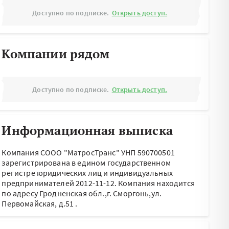
Доступно по подписке.
Открыть доступ.
Компании рядом
Доступно по подписке.
Открыть доступ.
Информационная выписка
Компания СООО "МатросТранс" УНП 590700501
зарегистрирована в едином государственном
регистре юридических лиц и индивидуальных
предпринимателей 2012-11-12.
Компания находится
по адресу
Гродненская обл.,г. Сморгонь,ул.
Первомайская, д.51
.