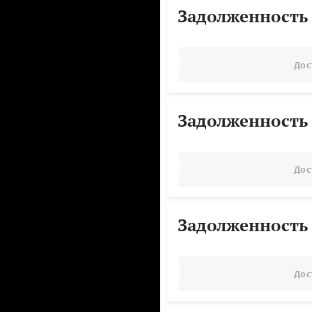
Задолженность
Дос
Задолженность
Дос
Задолженность
Дос