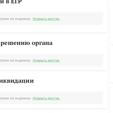
й в ЕГР
тупно по подписке.
Открыть доступ.
 решению органа
тупно по подписке.
Открыть доступ.
ликвидации
тупно по подписке.
Открыть доступ.