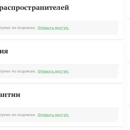
ораспространителей
тупно по подписке.
Открыть доступ.
рия
тупно по подписке.
Открыть доступ.
рантии
тупно по подписке.
Открыть доступ.