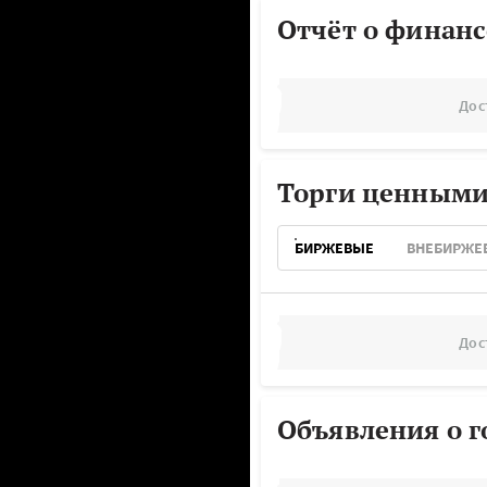
Отчёт о финанс
Дос
Торги ценными
БИРЖЕВЫЕ
ВНЕБИРЖЕ
Дос
Объявления о г