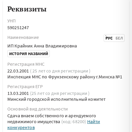
Реквизиты
УНП
590251247
Наименование
РУС
БЕЛ
ИП Крайник Анна Владимировна
ИСТОРИЯ НАЗВАНИЙ
Регистрация МНС
22.03.2001
( 25 лет со дня регистрации )
Инспекция МНС по Фрунзенскому району г.Минска №1
Регистрация ЕГР
13.03.2001
(25 лет со дня регистрации )
Минский городской исполнительный комитет
Основной вид деятельности
Сдача внаем собственного и арендуемого
недвижимого имущества
(код: 68200)
Найти
конкурентов