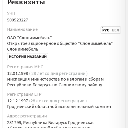
Реквизиты
УНП
500523227
Наименование
РУС
БЕЛ
ОАО "Слониммебель"
Открытое акционерное общество "Слониммебель"
Слониммебель
ИСТОРИЯ НАЗВАНИЙ
Регистрация МНС
12.01.1998
( 28 лет со дня регистрации )
Инспекция Министерства по налогам и сборам
Республики Беларусь по Слонимскому району
Регистрация ЕГР
12.12.1997
(28 лет со дня регистрации )
Гродненский областной исполнительный комитет
Адрес регистрации
231799, Республика Беларусь Гродненская