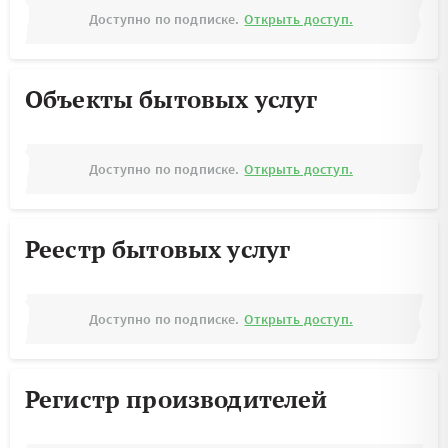
Доступно по подписке.
Открыть доступ.
Объекты бытовых услуг
Доступно по подписке.
Открыть доступ.
Реестр бытовых услуг
Доступно по подписке.
Открыть доступ.
Регистр производителей