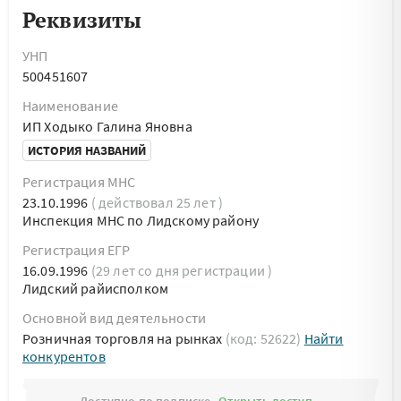
Реквизиты
УНП
500451607
Наименование
ИП Ходыко Галина Яновна
ИСТОРИЯ НАЗВАНИЙ
Регистрация МНС
23.10.1996
( действовал 25 лет )
Инспекция МНС по Лидскому району
Регистрация ЕГР
16.09.1996
(29 лет со дня регистрации )
Лидский райисполком
Основной вид деятельности
Розничная торговля на рынках
(код: 52622)
Найти
конкурентов