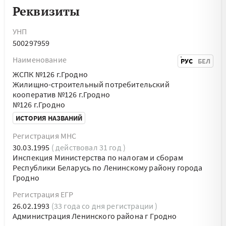
Реквизиты
УНП
500297959
Наименование
РУС
БЕЛ
ЖСПК №126 г.Гродно
Жилищно-строительный потребительский
кооператив №126 г.Гродно
№126 г.Гродно
ИСТОРИЯ НАЗВАНИЙ
Регистрация МНС
30.03.1995
( действовал 31 год )
Инспекция Министерства по налогам и сборам
Республики Беларусь по Ленинскому району города
Гродно
Регистрация ЕГР
26.02.1993
(33 года со дня регистрации )
Администрация Ленинского района г Гродно