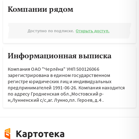
Компании рядом
Доступно по подписке.
Открыть доступ.
Информационная выписка
Компания ОАО "Черлёна" УНП 500126066
зарегистрирована в едином государственном
регистре юридических лиц и индивидуальных
предпринимателей 1991-06-26.
Компания находится
по адресу
Гродненская обл.,Мостовский р-
н,Лунненский с/с,аг. Лунно,пл. Героев, д.4
.