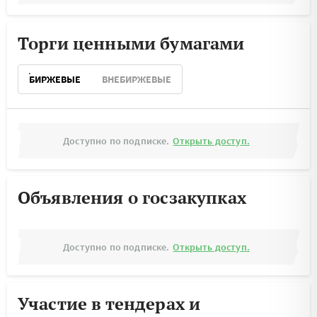
Торги ценными бумагами
БИРЖЕВЫЕ
ВНЕБИРЖЕВЫЕ
Доступно по подписке.
Открыть доступ.
Объявления о госзакупках
Доступно по подписке.
Открыть доступ.
Участие в тендерах и