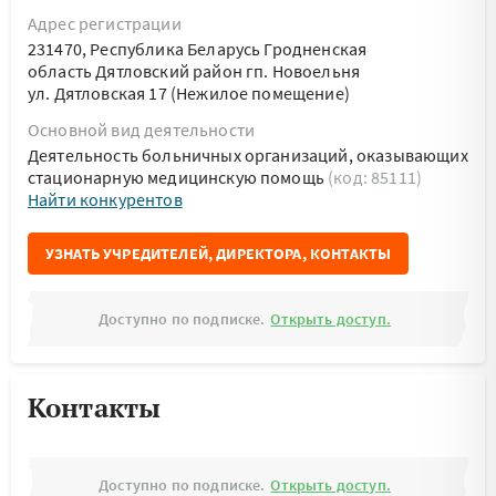
Адрес регистрации
231470, Республика Беларусь Гродненская
область Дятловский район гп. Новоельня
ул. Дятловская 17 (Нежилое помещение)
Основной вид деятельности
Деятельность больничных организаций, оказывающих
стационарную медицинскую помощь
(код: 85111)
Найти конкурентов
УЗНАТЬ УЧРЕДИТЕЛЕЙ, ДИРЕКТОРА, КОНТАКТЫ
Доступно по подписке.
Открыть доступ.
Контакты
Доступно по подписке.
Открыть доступ.