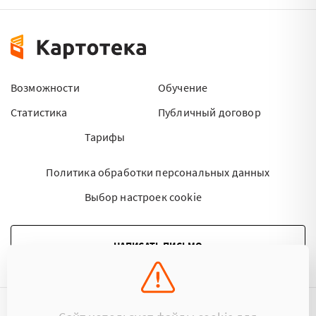
Возможности
Обучение
Статистика
Публичный договор
Тарифы
Политика обработки персональных данных
Выбор настроек cookie
НАПИСАТЬ ПИСЬМО
©2015 - 2026 Kartoteka.by Все права защищены.