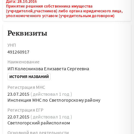
Дата: 28.10.2016
Принятие решения собственника имущества
(учредителей,участников) либо органа юридического лица,
уполномоченного уставом (учредительным договором)
Реквизиты
УНП
491260917
Наименование
ИП Колесникова Елизавета Сергеевна
ИСТОРИЯ НАЗВАНИЙ
Регистрация МНС
23.07.2015
( действовал 1 год )
Инспекция МНС по Светлогорскому району
Регистрация ЕГР
22.07.2015
( действовал 1 год )
Светлогорский райисполком
Основной вид деятельности