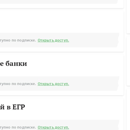
тупно по подписке.
Открыть доступ.
е банки
тупно по подписке.
Открыть доступ.
й в ЕГР
тупно по подписке.
Открыть доступ.