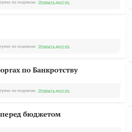
тупно по подписке.
Открыть доступ.
тупно по подписке.
Открыть доступ.
оргах по Банкротству
тупно по подписке.
Открыть доступ.
 перед бюджетом