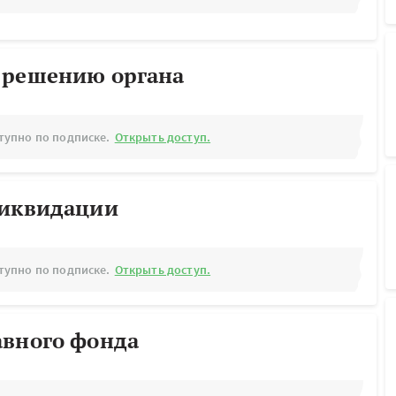
 решению органа
тупно по подписке.
Открыть доступ.
ликвидации
тупно по подписке.
Открыть доступ.
авного фонда