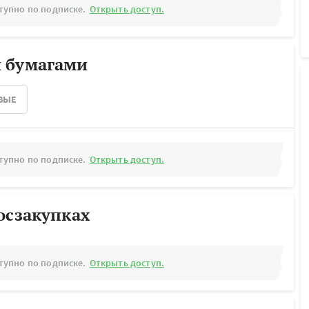
тупно по подписке.
Открыть доступ.
 бумагами
ВЫЕ
тупно по подписке.
Открыть доступ.
осзакупках
тупно по подписке.
Открыть доступ.