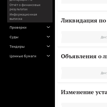
Отчёт о финансовых
результатах
Информационная
выписка
Ликвидация по
Проверки
Суды
Дос
Тендеры
Объявления о 
Ценные бумаги
Дос
Изменение уст