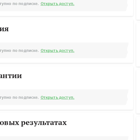
тупно по подписке.
Открыть доступ.
рия
тупно по подписке.
Открыть доступ.
рантии
тупно по подписке.
Открыть доступ.
овых результатах