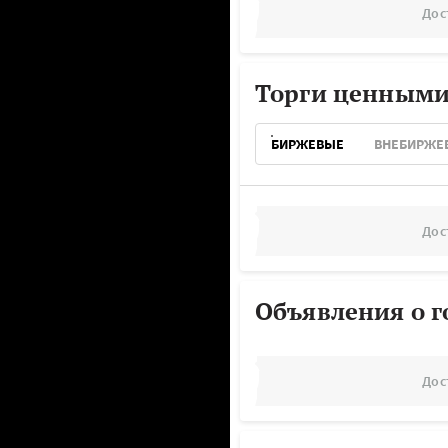
Дос
Торги ценными
БИРЖЕВЫЕ
ВНЕБИРЖЕ
Дос
Объявления о г
Дос