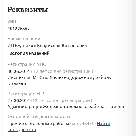
Реквизиты
УНП
491225567
Наименование
ИП Будников Владислав Витальевич
ИСТОРИЯ НАЗВАНИЙ
Регистрация МНС
30.06.2014
( 12 лет со дня регистрации )
Инспекция МНС по Железнодорожному району
г.Гомеля
Регистрация ЕГР
27.06.2014
(12 лет со дня регистрации )
Администрация Железнодорожного района г Гомеля
Основной вид деятельности
Прочие отделочные работы
(код: 45450)
Найти
конкурентов