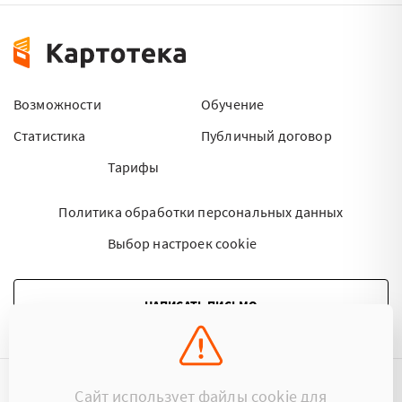
Возможности
Обучение
Статистика
Публичный договор
Тарифы
Политика обработки персональных данных
Выбор настроек cookie
НАПИСАТЬ ПИСЬМО
Сайт использует файлы cookie для
©2015 - 2026 Kartoteka.by Все права защищены.