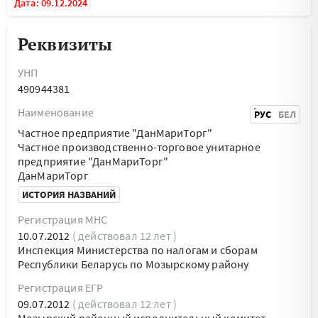
Дата: 09.12.2024
Реквизиты
УНП
490944381
Наименование
РУС
БЕЛ
Частное предприятие "ДанМариТорг"
Частное производственно-торговое унитарное
предприятие "ДанМариТорг"
ДанМариТорг
ИСТОРИЯ НАЗВАНИЙ
Регистрация МНС
10.07.2012
( действовал 12 лет )
Инспекция Министерства по налогам и сборам
Республики Беларусь по Мозырскому району
Регистрация ЕГР
09.07.2012
( действовал 12 лет )