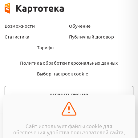
Возможности
Обучение
Статистика
Публичный договор
Тарифы
Политика обработки персональных данных
Выбор настроек cookie
НАПИСАТЬ ПИСЬМО
Сайт использует файлы cookie для
©2015 - 2026 Kartoteka.by Все права защищены.
обеспечения удобства пользователей сайта,