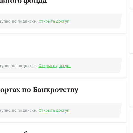
авного фонда
тупно по подписке.
Открыть доступ.
тупно по подписке.
Открыть доступ.
оргах по Банкротству
тупно по подписке.
Открыть доступ.