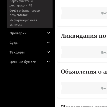
Сертификаты и
декларации РБ
Отчёт о финансовых
Дос
результатах
Информационная
выписка
Проверки
Ликвидация по
Суды
Тендеры
Дос
Ценные бумаги
Объявления о 
Дос