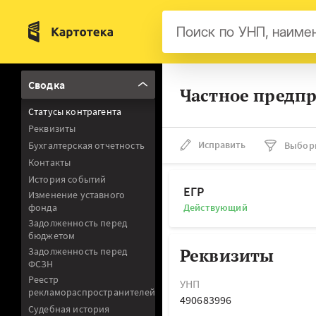
Бел
Сводка
Частное предпр
Авс
Статусы контрагента
Гер
Реквизиты
Люк
Исправить
Бухгалтерская отчетность
Выбор
Контакты
Нид
История событий
Фра
ЕГР
Изменение уставного
фонда
Действующий
Мал
Задолженность перед
бюджетом
Реквизиты
Задолженность перед
ФСЗН
Реестр
УНП
рекламораспространителей
490683996
Судебная история