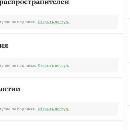
ораспространителей
тупно по подписке.
Открыть доступ.
рия
тупно по подписке.
Открыть доступ.
рантии
тупно по подписке.
Открыть доступ.