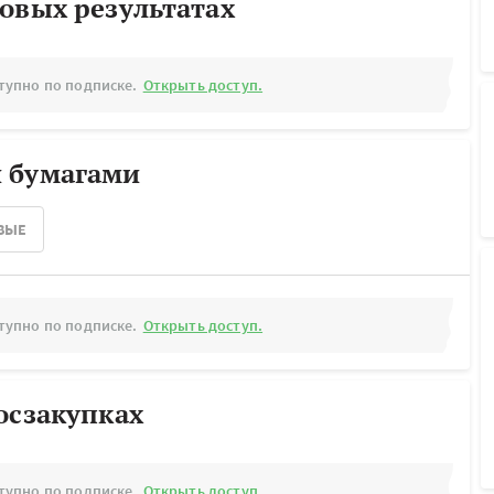
овых результатах
тупно по подписке.
Открыть доступ.
 бумагами
ВЫЕ
тупно по подписке.
Открыть доступ.
осзакупках
тупно по подписке.
Открыть доступ.