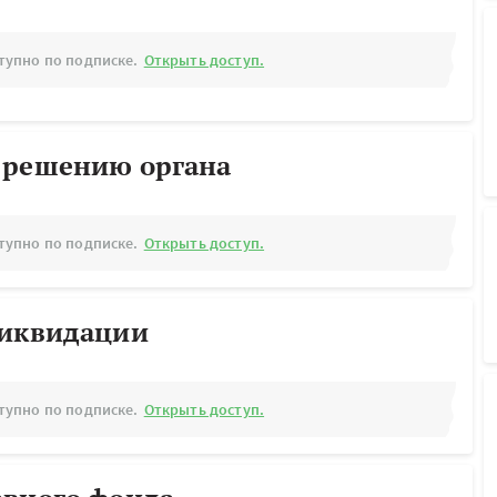
тупно по подписке.
Открыть доступ.
 решению органа
тупно по подписке.
Открыть доступ.
ликвидации
тупно по подписке.
Открыть доступ.