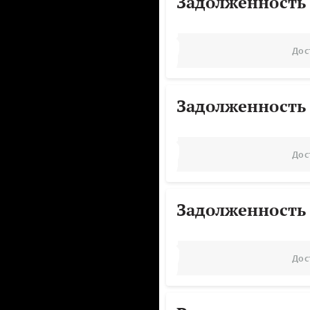
Задолженность
Дос
Задолженность
Дос
Задолженность
Дос