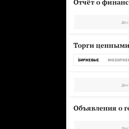
Отчёт о финанс
Дос
Торги ценными
БИРЖЕВЫЕ
ВНЕБИРЖЕ
Дос
Объявления о г
Дос