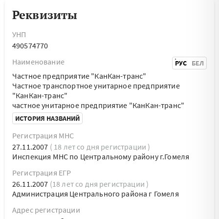
Реквизиты
УНП
490574770
Наименование
РУС
БЕЛ
Частное предприятие "КанКан-транс"
Частное транспортное унитарное предприятие
"КанКан-транс"
частное унитарное предприятие "КанКан-транс"
ИСТОРИЯ НАЗВАНИЙ
Регистрация МНС
27.11.2007
( 18 лет со дня регистрации )
Инспекция МНС по Центральному району г.Гомеля
Регистрация ЕГР
26.11.2007
(18 лет со дня регистрации )
Администрация Центрального района г Гомеля
Адрес регистрации