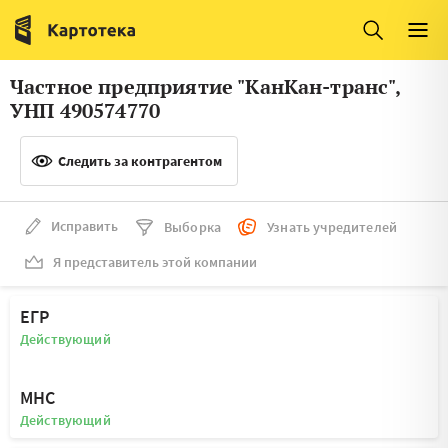
Италия
Ирландия
Люксембург
Литва
Частное предприятие "КанКан-транс",
Латвия
Македония
УНП 490574770
Нидерланды
Норвегия
Следить за контрагентом
Словения
Сербия
Франция
Финляндия
Исправить
Выборка
Узнать учредителей
Я представитель этой компании
Швеция
Эстония
Мальта
ЕГР
Действующий
МНС
Действующий