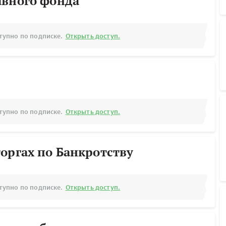
авного фонда
тупно по подписке.
Открыть доступ.
тупно по подписке.
Открыть доступ.
оргах по Банкротству
тупно по подписке.
Открыть доступ.