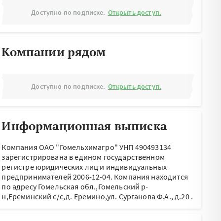
Доступно по подписке.
Открыть доступ.
Компании рядом
Доступно по подписке.
Открыть доступ.
Информационная выписка
Компания ОАО "Гомельхимагро" УНП 490493134
зарегистрирована в едином государственном
регистре юридических лиц и индивидуальных
предпринимателей 2006-12-04.
Компания находится
по адресу
Гомельская обл.,Гомельский р-
н,Ереминский с/с,д. Еремино,ул. Сурганова Ф.А., д.20
.