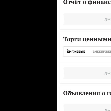
Отчёт о финанс
Дос
Торги ценными
БИРЖЕВЫЕ
ВНЕБИРЖЕ
Дос
Объявления о г
Дос