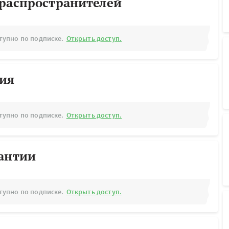
ораспространителей
тупно по подписке.
Открыть доступ.
рия
тупно по подписке.
Открыть доступ.
рантии
тупно по подписке.
Открыть доступ.