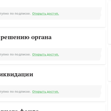
тупно по подписке.
Открыть доступ.
 решению органа
тупно по подписке.
Открыть доступ.
ликвидации
тупно по подписке.
Открыть доступ.