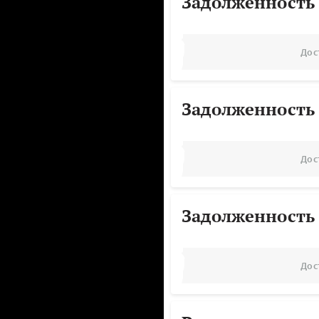
Задолженность
Дос
Задолженность
Дос
Задолженность
Дос