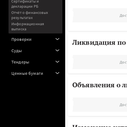
Сертификаты и
декларации РБ
Отчёт о финансовых
Дос
результатах
Информационная
выписка
Проверки
Ликвидация по
Суды
Тендеры
Дос
Ценные бумаги
Объявления о 
Дос