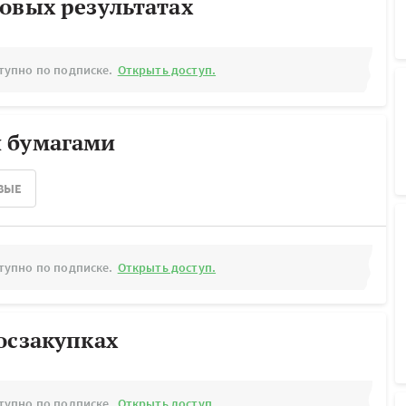
овых результатах
тупно по подписке.
Открыть доступ.
 бумагами
ВЫЕ
тупно по подписке.
Открыть доступ.
осзакупках
тупно по подписке.
Открыть доступ.