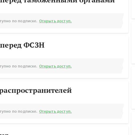
тупно по подписке.
Открыть доступ.
 перед ФСЗН
тупно по подписке.
Открыть доступ.
ораспространителей
тупно по подписке.
Открыть доступ.