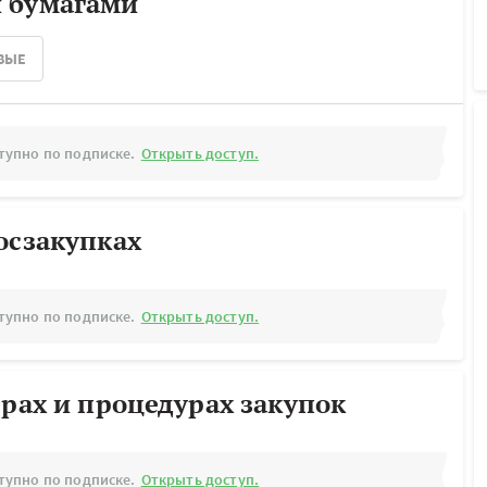
 бумагами
ВЫЕ
тупно по подписке.
Открыть доступ.
осзакупках
тупно по подписке.
Открыть доступ.
ерах и процедурах закупок
тупно по подписке.
Открыть доступ.