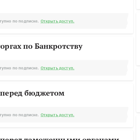
тупно по подписке.
Открыть доступ.
оргах по Банкротству
тупно по подписке.
Открыть доступ.
 перед бюджетом
тупно по подписке.
Открыть доступ.
 перед таможенными органами