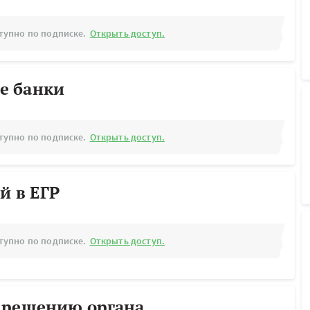
тупно по подписке.
Открыть доступ.
е банки
тупно по подписке.
Открыть доступ.
й в ЕГР
тупно по подписке.
Открыть доступ.
 решению органа