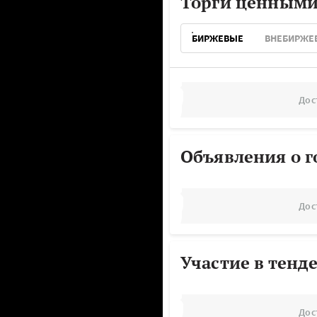
Торги ценными
БИРЖЕВЫЕ
ВНЕБИРЖЕ
Дос
Объявления о г
Дос
Участие в тенд
Дос