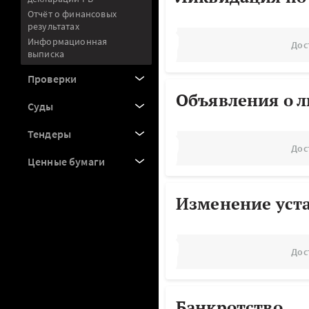
Отчёт о финансовых
результатах
Информационная
Дос
выписка
Проверки
Объявления о 
Суды
Тендеры
Дос
Ценные бумаги
Изменение уст
Дос
Банкротство