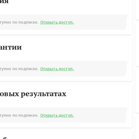
рия
тупно по подписке.
Открыть доступ.
рантии
тупно по подписке.
Открыть доступ.
овых результатах
тупно по подписке.
Открыть доступ.