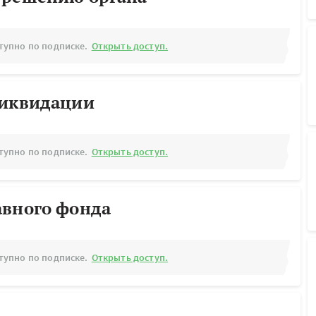
тупно по подписке.
Открыть доступ.
ликвидации
тупно по подписке.
Открыть доступ.
авного фонда
тупно по подписке.
Открыть доступ.