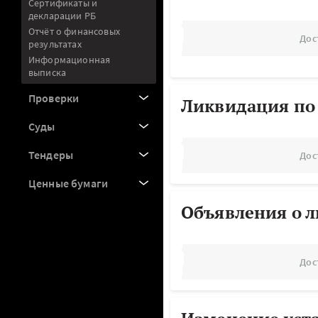
Сертификаты и
декларации РБ
Отчёт о финансовых
Дос
результатах
Информационная
выписка
Проверки
Ликвидация по
Суды
Тендеры
Дос
Ценные бумаги
Объявления о 
Дос