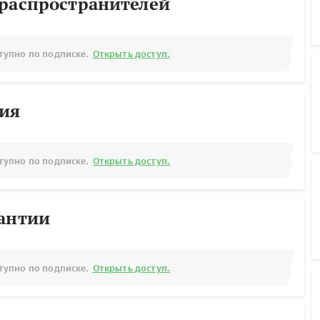
ораспространителей
тупно по подписке.
Открыть доступ.
рия
тупно по подписке.
Открыть доступ.
рантии
тупно по подписке.
Открыть доступ.