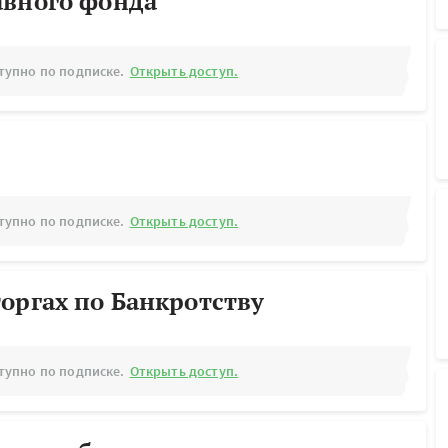
авного фонда
тупно по подписке.
Открыть доступ.
тупно по подписке.
Открыть доступ.
оргах по Банкротству
тупно по подписке.
Открыть доступ.