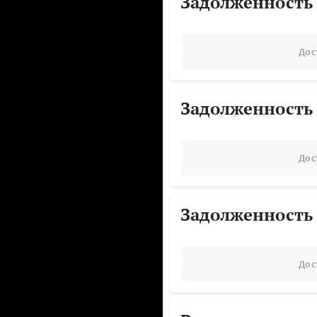
Задолженность
Дос
Задолженность
Дос
Задолженность
Дос