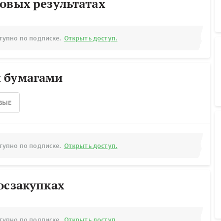
овых результатах
тупно по подписке.
Открыть доступ.
 бумагами
ВЫЕ
тупно по подписке.
Открыть доступ.
осзакупках
тупно по подписке.
Открыть доступ.