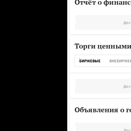
Отчёт о финанс
Дос
Торги ценными
БИРЖЕВЫЕ
ВНЕБИРЖЕ
Дос
Объявления о г
Дос