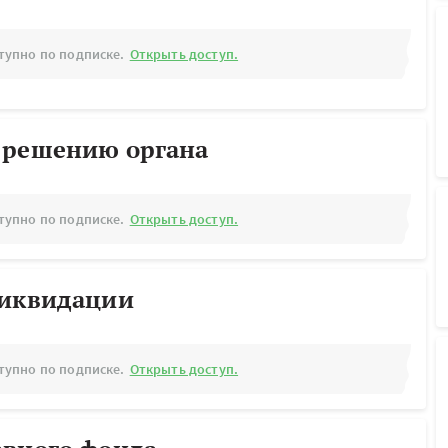
тупно по подписке.
Открыть доступ.
 решению органа
тупно по подписке.
Открыть доступ.
ликвидации
тупно по подписке.
Открыть доступ.