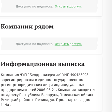
Доступно по подписке.
Открыть доступ.
Компании рядом
Доступно по подписке.
Открыть доступ.
Информационная выписка
Компания ЧУП "Белдревизделие" УНП 490428095
зарегистрирована в едином государственном
регистре юридических лиц и индивидуальных
предпринимателей 2006-08-21.
Компания находится
по адресу
Республика Беларусь, Гомельская область,
Речицкий район, г. Речица, ул. Пролетарская, дом
114а
.