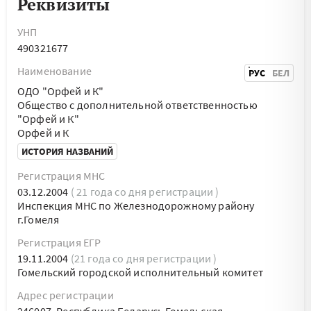
Реквизиты
УНП
490321677
Наименование
РУС
БЕЛ
ОДО "Орфей и К"
Общество с дополнительной ответственностью
"Орфей и К"
Орфей и К
ИСТОРИЯ НАЗВАНИЙ
Регистрация МНС
03.12.2004
( 21 года со дня регистрации )
Инспекция МНС по Железнодорожному району
г.Гомеля
Регистрация ЕГР
19.11.2004
(21 года со дня регистрации )
Гомельский городской исполнительный комитет
Адрес регистрации